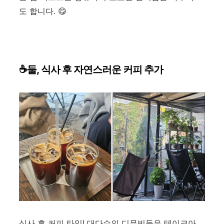
도 합니다. 😋
☕둘, 식사 후 자연스러운 커피 추가
식사 후 커피 타임! 대다수의 디무빈들은 테이크아