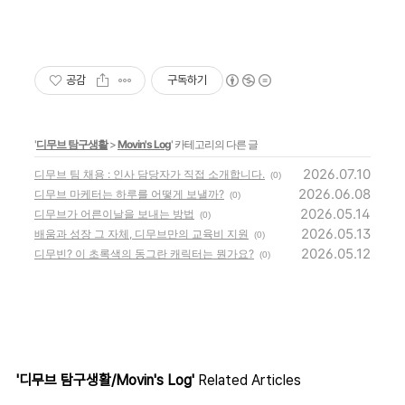
공감
구독하기
'
디무브 탐구생활
>
Movin's Log
' 카테고리의 다른 글
2026.07.10
디무브 팀 채용 : 인사 담당자가 직접 소개합니다.
(0)
2026.06.08
디무브 마케터는 하루를 어떻게 보낼까?
(0)
2026.05.14
디무브가 어른이날을 보내는 방법
(0)
2026.05.13
배움과 성장 그 자체, 디무브만의 교육비 지원
(0)
2026.05.12
디무빈? 이 초록색의 동그란 캐릭터는 뭔가요?
(0)
'디무브 탐구생활/Movin's Log'
Related Articles